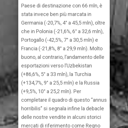
Paese di destinazione con 66 mln, è
stata invece ben più marcata in
Germania (-20,7%, 4° a 45,5 mln), oltre
che in Polonia (-21,6%, 6° a 32,6 mln),
Portogallo (-42,5%, 7° a 30,5 mln) e
Francia (-21,8%, 8° a 29,9 mln). Molto
buono, al contrario, l’andamento delle
esportazioni verso l’Uzbekistan
(+86,6%, 5° a 33 mln), la Turchia
(+134,7%, 9° a 25,5 mln) e la Russia
(+9,5%, 10° a 25,2 mln). Per
completare il quadro di questo “annus
horribilis” si segnala infine la debacle
delle nostre vendite in alcuni storici
mercati di riferimento come Regno