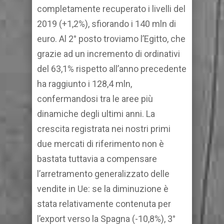
completamente recuperato i livelli del
2019 (+1,2%), sfiorando i 140 mln di
euro. Al 2° posto troviamo l’Egitto, che
grazie ad un incremento di ordinativi
del 63,1% rispetto all’anno precedente
ha raggiunto i 128,4 mln,
confermandosi tra le aree più
dinamiche degli ultimi anni. La
crescita registrata nei nostri primi
due mercati di riferimento non è
bastata tuttavia a compensare
l’arretramento generalizzato delle
vendite in Ue: se la diminuzione è
stata relativamente contenuta per
l’export verso la Spagna (-10,8%), 3°