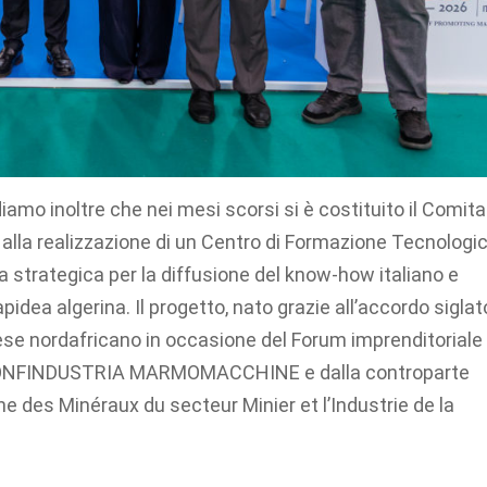
diamo inoltre che nei mesi scorsi si è costituito il Comit
alla realizzazione di un Centro di Formazione Tecnologi
ra strategica per la diffusione del know-how italiano e
pidea algerina. Il progetto, nato grazie all’accordo siglat
aese nordafricano in occasione del Forum imprenditoriale
da CONFINDUSTRIA MARMOMACCHINE e dalla controparte
e des Minéraux du secteur Minier et l’Industrie de la