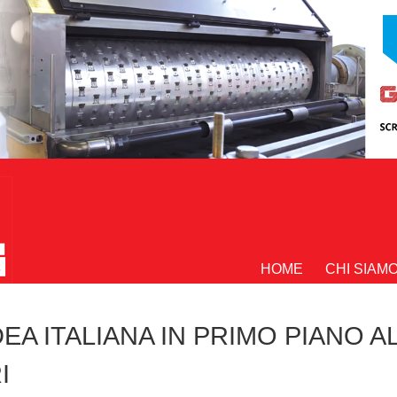
HOME
CHI SIAM
EA ITALIANA IN PRIMO PIANO A
I