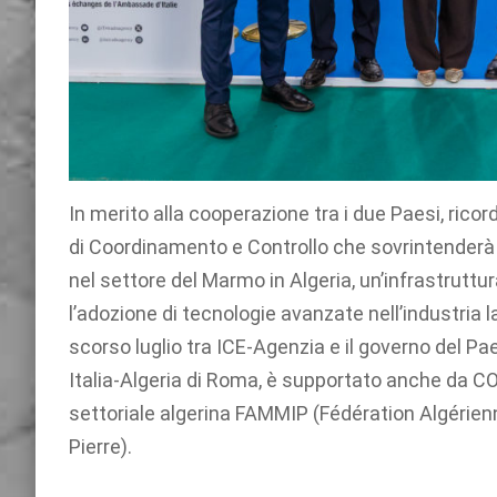
In merito alla cooperazione tra i due Paesi, ricor
di Coordinamento e Controllo che sovrintenderà 
nel settore del Marmo in Algeria, un’infrastruttu
l’adozione di tecnologie avanzate nell’industria la
scorso luglio tra ICE-Agenzia e il governo del P
Italia-Algeria di Roma, è supportato anche 
settoriale algerina FAMMIP (Fédération Algérienn
Pierre).