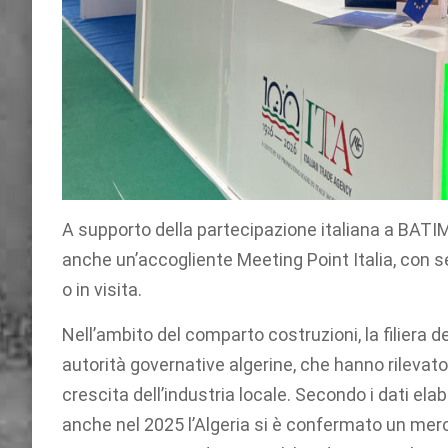
A supporto della partecipazione italiana a BATIMAT
anche un’accogliente Meeting Point Italia, con se
o in visita.
Nell’ambito del comparto costruzioni, la filiera d
autorità governative algerine, che hanno rilevat
crescita dell’industria locale. Secondo i dat
anche nel 2025 l’Algeria si è confermato un merca