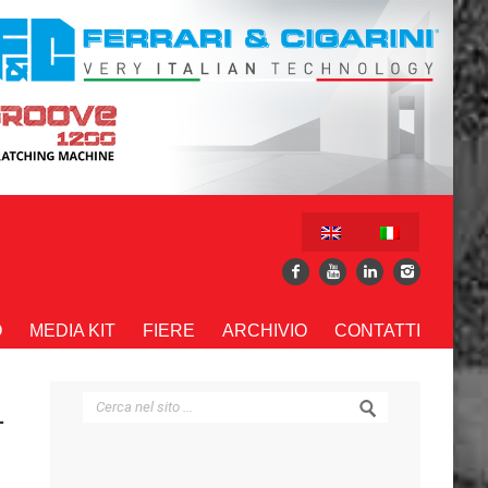
O
MEDIA KIT
FIERE
ARCHIVIO
CONTATTI
L