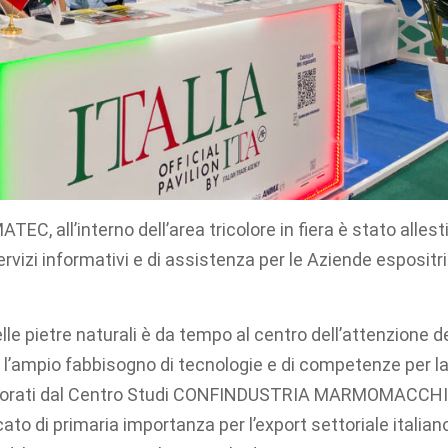
EC, all’interno dell’area tricolore in fiera è stato allest
rvizi informativi e di assistenza per le Aziende espositri
elle pietre naturali è da tempo al centro dell’attenzione d
o l’ampio fabbisogno di tecnologie e di competenze per l
i elaborati dal Centro Studi CONFINDUSTRIA MARMOMACCH
to di primaria importanza per l’export settoriale italiano