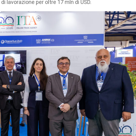
 di lavorazione per oltre 17 mln di USD.