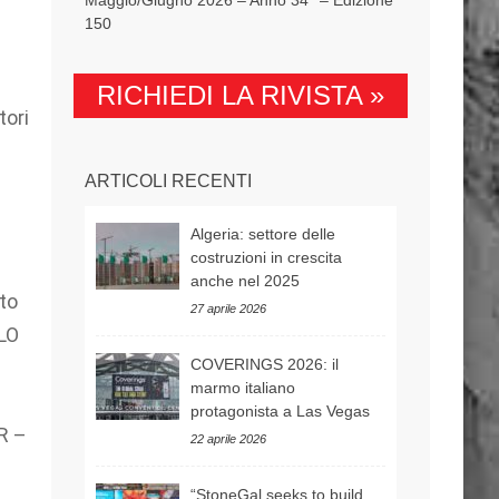
150
RICHIEDI LA RIVISTA »
tori
ARTICOLI RECENTI
Algeria: settore delle
costruzioni in crescita
anche nel 2025
rto
27 aprile 2026
LO
COVERINGS 2026: il
marmo italiano
protagonista a Las Vegas
R –
22 aprile 2026
“StoneGal seeks to build