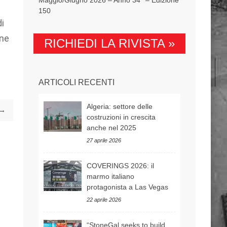
150
i
one
RICHIEDI LA RIVISTA »
ARTICOLI RECENTI
Algeria: settore delle
 →
costruzioni in crescita
anche nel 2025
27 aprile 2026
COVERINGS 2026: il
marmo italiano
protagonista a Las Vegas
22 aprile 2026
“StoneGal seeks to build