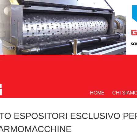
HOME
CHI SIAM
TO ESPOSITORI ESCLUSIVO PE
 MARMOMACCHINE