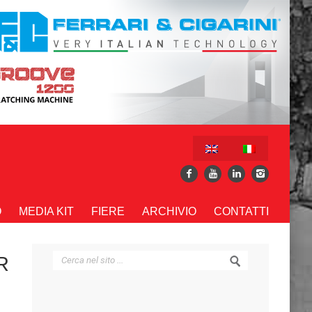
O
MEDIA KIT
FIERE
ARCHIVIO
CONTATTI
R