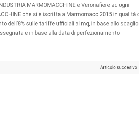
ONFINDUSTRIA MARMOMACCHINE e Veronafiere ad ogni
NE che si è iscritta a Marmomacc 2015 in qualità d
 dell’8% sulle tariffe ufficiali al mq, in base allo scagli
 assegnata e in base alla data di perfezionamento
Articolo succesivo