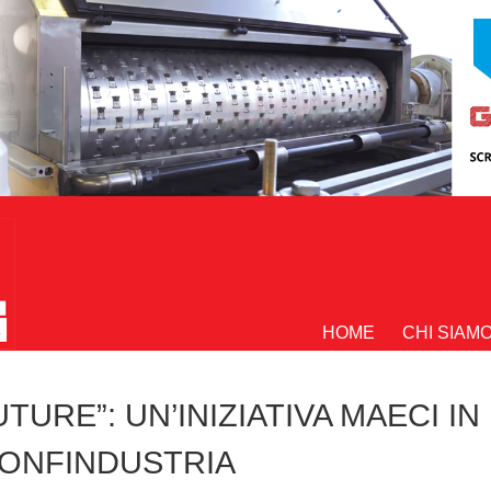
HOME
CHI SIAM
URE”: UN’INIZIATIVA MAECI IN
ONFINDUSTRIA