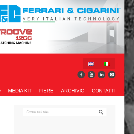
O
MEDIA KIT
FIERE
ARCHIVIO
CONTATTI