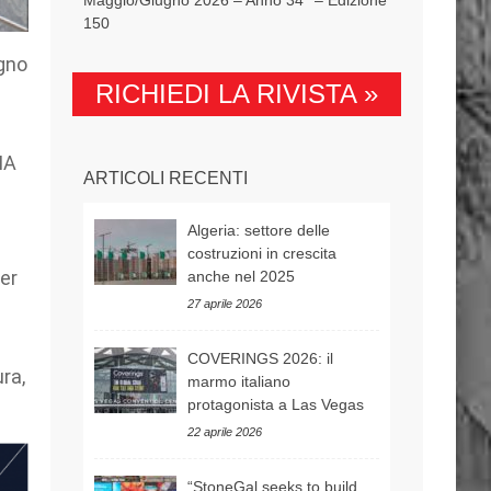
150
gno
RICHIEDI LA RIVISTA »
IA
ARTICOLI RECENTI
Algeria: settore delle
costruzioni in crescita
per
anche nel 2025
27 aprile 2026
COVERINGS 2026: il
ura,
marmo italiano
protagonista a Las Vegas
22 aprile 2026
“StoneGal seeks to build