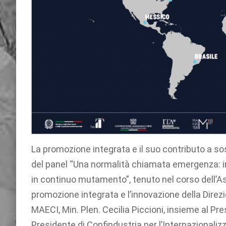
La promozione integrata e il suo contributo a sos
del panel “Una normalità chiamata emergenza: i
in continuo mutamento”, tenuto nel corso dell’Ass
promozione integrata e l’innovazione della Dire
MAECI, Min. Plen. Cecilia Piccioni, insieme al Pre
Presidente di Confindustria per l’Internazionali