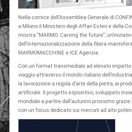
Nella cornice dell’Assemblea Generale di CO
a Milano il Ministero degli Affari Esteri e della
mostra “MARMO. Carving the future”, un’iniziati
dell’internazionalizzazione della filiera marmif
MARMOMACCHINE e ICE Agenzia.
Con un format transmediale ad elevato impatto s
viaggio attraverso il mondo italiano dell’industr
la lavorazione a regola d’arte della pietra, ai prodo
artificiale. Il progetto espositivo, sviluppato 
mondiale a partire dall’autunno prossimo grazie al
con un focus dedicato sui mercati ad alto potenzi