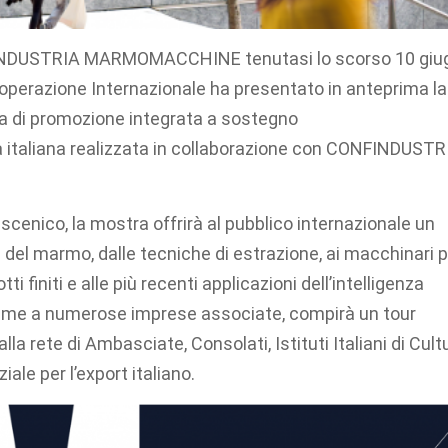
NFINDUSTRIA MARMOMACCHINE tenutasi lo scorso 10 giu
 Cooperazione Internazionale ha presentato in anteprima la
va di promozione integrata a sostegno
era italiana realizzata in collaborazione con CONFINDUSTR
cenico, la mostra offrirà al pubblico internazionale un
ia del marmo, dalle tecniche di estrazione, ai macchinari 
tti finiti e alle più recenti applicazioni dell’intelligenza
insieme a numerose imprese associate, compirà un tour
la rete di Ambasciate, Consolati, Istituti Italiani di Cult
ale per l’export italiano.