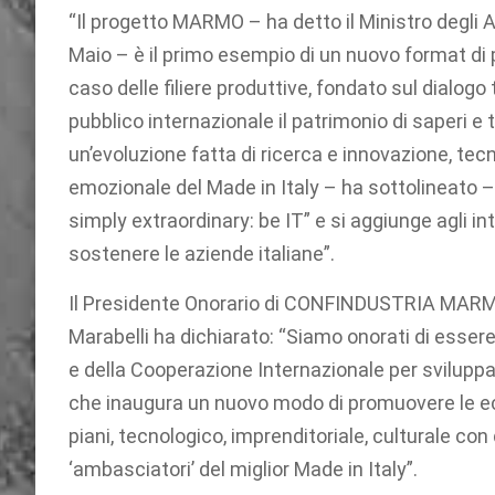
“Il progetto MARMO – ha detto il Ministro degli A
Maio – è il primo esempio di un nuovo format di 
caso delle filiere produttive, fondato sul dialogo
pubblico internazionale il patrimonio di saperi e 
un’evoluzione fatta di ricerca e innovazione, te
emozionale del Made in Italy – ha sottolineato –
simply extraordinary: be IT” e si aggiunge agli in
sostenere le aziende italiane”.
Il Presidente Onorario di CONFINDUSTRIA MARMO
Marabelli ha dichiarato: “Siamo onorati di essere 
e della Cooperazione Internazionale per svilupp
che inaugura un nuovo modo di promuovere le ec
piani, tecnologico, imprenditoriale, culturale con 
‘ambasciatori’ del miglior Made in Italy”.