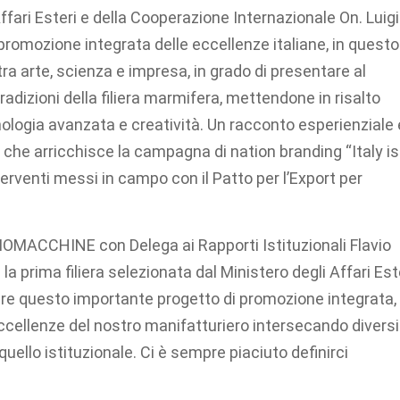
ffari Esteri e della Cooperazione Internazionale On. Luigi
promozione integrata delle eccellenze italiane, in questo
 tra arte, scienza e impresa, in grado di presentare al
tradizioni della filiera marmifera, mettendone in risalto
cnologia avanzata e creatività. Un racconto esperienziale
 che arricchisce la campagna di nation branding “Italy is
terventi messi in campo con il Patto per l’Export per
MACCHINE con Delega ai Rapporti Istituzionali Flavio
la prima filiera selezionata dal Ministero degli Affari Est
are questo importante progetto di promozione integrata,
cellenze del nostro manifatturiero intersecando diversi
quello istituzionale. Ci è sempre piaciuto definirci