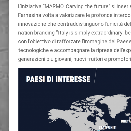
L’iniziativa “MARMO. Carving the future” si inser
Farnesina volta a valorizzare le profonde interconn
innovazione che contraddistinguono l’unicità del
nation branding “Italy is simply extraordinary: 
con l’obiettivo di rafforzare l’immagine del Paese,
tecnologiche e accompagnare la ripresa dell’export
generazioni più giovani, nuovi fruitori e promotori