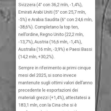
Svizzera (4° con 36,2 mln, -1,4%),
Emirati Arabi Uniti (5° con 25,7 mln,
-5%) e Arabia Saudita (6° con 24,6 mln,
-38,6%). Completano la top ten,
nell’ordine, Regno Unito (22,2 mln,
-13,7%), Austria (16,6 mln, -1,4%),
Australia (16 mln, -3,9%) e Paesi Bassi
(14,2 mln, +30,2%).
Sempre in riferimento ai primi cinque
mesi del 2025, si sono invece
mantenute sugli ottimi valori dell’anno
precedente le esportazioni dei
materiali grezzi (+1,4%), attestatesi a
183,1 mln, con la Cina che si è