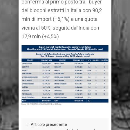
conferma al primo posto tra i buyer
dei blocchi estratti in Italia con 90,2
mln di import (+6,1%) e una quota
vicina al 50%, seguita dal’India con
17,9 mln (+4,5%).
← Articolo precedente