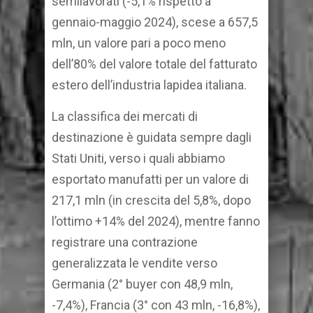
semilavorati (-5,1% rispetto a
gennaio-maggio 2024), scese a 657,5
mln, un valore pari a poco meno
dell’80% del valore totale del fatturato
estero dell’industria lapidea italiana.
La classifica dei mercati di
destinazione è guidata sempre dagli
Stati Uniti, verso i quali abbiamo
esportato manufatti per un valore di
217,1 mln (in crescita del 5,8%, dopo
l’ottimo +14% del 2024), mentre fanno
registrare una contrazione
generalizzata le vendite verso
Germania (2° buyer con 48,9 mln,
-7,4%), Francia (3° con 43 mln, -16,8%),