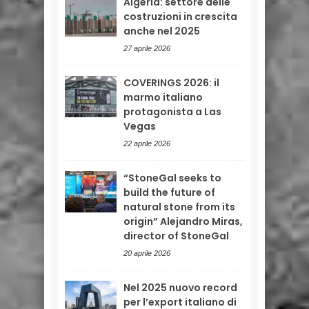
Algeria: settore delle
costruzioni in crescita
anche nel 2025
27 aprile 2026
COVERINGS 2026: il
marmo italiano
protagonista a Las
Vegas
22 aprile 2026
“StoneGal seeks to
build the future of
natural stone from its
origin” Alejandro Miras,
director of StoneGal
20 aprile 2026
Nel 2025 nuovo record
per l’export italiano di