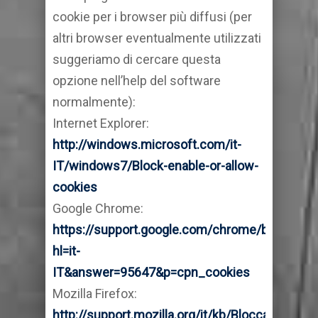
cookie per i browser più diffusi (per
altri browser eventualmente utilizzati
suggeriamo di cercare questa
opzione nell’help del software
normalmente):
Internet Explorer:
http://windows.microsoft.com/it-
IT/windows7/Block-enable-or-allow-
cookies
Google Chrome:
https://support.google.com/chrome/bin/answe
hl=it-
IT&answer=95647&p=cpn_cookies
Mozilla Firefox:
http://support.mozilla.org/it/kb/Bloccare%20i