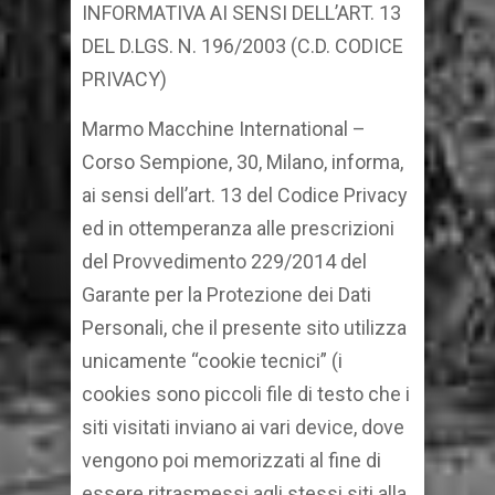
INFORMATIVA AI SENSI DELL’ART. 13
DEL D.LGS. N. 196/2003 (C.D. CODICE
PRIVACY)
Marmo Macchine International –
Corso Sempione, 30, Milano, informa,
ai sensi dell’art. 13 del Codice Privacy
ed in ottemperanza alle prescrizioni
del Provvedimento 229/2014 del
Garante per la Protezione dei Dati
Personali, che il presente sito utilizza
unicamente “cookie tecnici” (i
cookies sono piccoli file di testo che i
siti visitati inviano ai vari device, dove
vengono poi memorizzati al fine di
essere ritrasmessi agli stessi siti alla