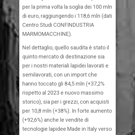
per la prima volta la soglia dei 100 mln
di euro, raggiungendo i 118,6 mln (dati
Centro Studi CONFINDUSTRIA
MARMOMACCHINE).
Nel dettaglio, quello saudita è stato il
quinto mercato di destinazione sia
per i nostri materiali lapidei lavorati e
semilavorati, con un import che
hanno toccato gli 84,5 mln (+37,2%
rispetto al 2023 e nuovo massimo
storico), sia per i grezzi, con acquisti
per 10,8 mln (+38%). In forte aumento
(+92,6%) anche le vendite di
tecnologie lapidee Made in Italy verso