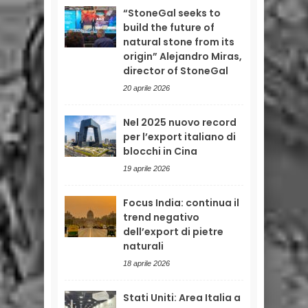
“StoneGal seeks to
build the future of
natural stone from its
origin” Alejandro Miras,
director of StoneGal
20 aprile 2026
Nel 2025 nuovo record
per l’export italiano di
blocchi in Cina
19 aprile 2026
Focus India: continua il
trend negativo
dell’export di pietre
naturali
18 aprile 2026
Stati Uniti: Area Italia a