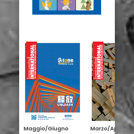
Maggio/Giugno
Marzo/Aprile 2