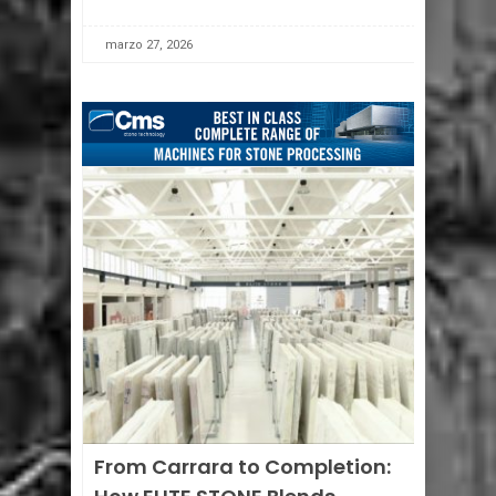
dall’Associazione con il sostegno del Ministero
degli Affari Esteri e della Cooperazione
marzo 27, 2026
Internazionale (MAECI) – ha coordinato la
partecipazione delle
[...]
From Carrara to Completion: