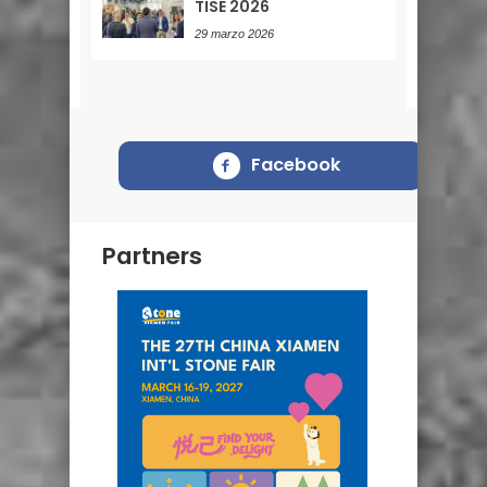
TISE 2026
29 marzo 2026
Facebook
Partners