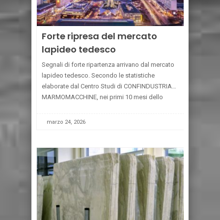
Forte ripresa del mercato
lapideo tedesco
Segnali di forte ripartenza arrivano dal mercato
lapideo tedesco. Secondo le statistiche
elaborate dal Centro Studi di CONFINDUSTRIA
MARMOMACCHINE, nei primi 10 mesi dello
scorso anno l’import complessivo di pietre
naturali della Germania ha infatti fatto registrare
marzo 24, 2026
una crescita del
[...]