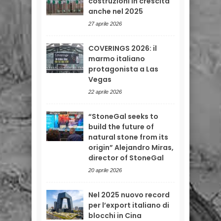
costruzioni in crescita
anche nel 2025
27 aprile 2026
COVERINGS 2026: il
marmo italiano
protagonista a Las
Vegas
22 aprile 2026
“StoneGal seeks to
build the future of
natural stone from its
origin” Alejandro Miras,
director of StoneGal
20 aprile 2026
Nel 2025 nuovo record
per l’export italiano di
blocchi in Cina