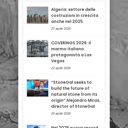
Algeria: settore delle
costruzioni in crescita
anche nel 2025
27 aprile 2026
COVERINGS 2026: il
marmo italiano
protagonista a Las
Vegas
22 aprile 2026
“StoneGal seeks to
build the future of
natural stone from its
origin” Alejandro Miras,
director of StoneGal
20 aprile 2026
Nel 2025 nuovo record