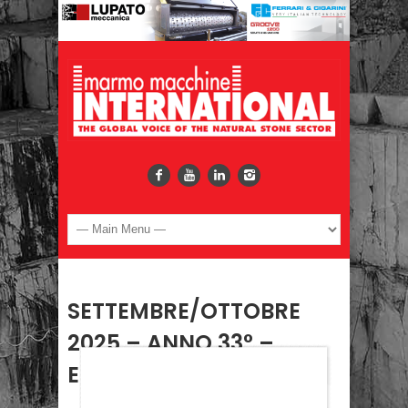
SETTEMBRE/OTTOBRE
2025 – ANNO 33° –
EDIZIONE 146